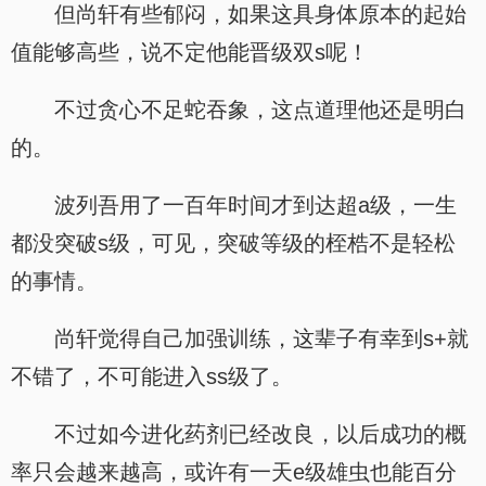
但尚轩有些郁闷，如果这具身体原本的起始
值能够高些，说不定他能晋级双s呢！
不过贪心不足蛇吞象，这点道理他还是明白
的。
波列吾用了一百年时间才到达超a级，一生
都没突破s级，可见，突破等级的桎梏不是轻松
的事情。
尚轩觉得自己加强训练，这辈子有幸到s+就
不错了，不可能进入ss级了。
不过如今进化药剂已经改良，以后成功的概
率只会越来越高，或许有一天e级雄虫也能百分