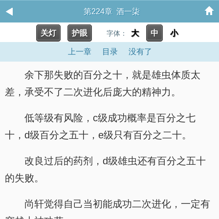
第224章 酒一柒
关灯
护眼
大
中
小
字体：
上一章
目录
没有了
余下那失败的百分之十，就是雄虫体质太
差，承受不了二次进化后庞大的精神力。
低等级有风险，c级成功概率是百分之七
十，d级百分之五十，e级只有百分之二十。
改良过后的药剂，d级雄虫还有百分之五十
的失败。
尚轩觉得自己当初能成功二次进化，一定有