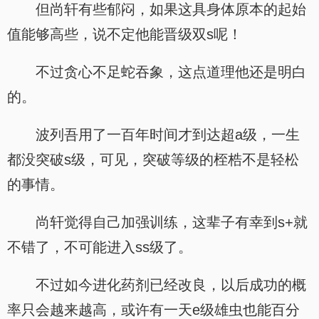
但尚轩有些郁闷，如果这具身体原本的起始
值能够高些，说不定他能晋级双s呢！
不过贪心不足蛇吞象，这点道理他还是明白
的。
波列吾用了一百年时间才到达超a级，一生
都没突破s级，可见，突破等级的桎梏不是轻松
的事情。
尚轩觉得自己加强训练，这辈子有幸到s+就
不错了，不可能进入ss级了。
不过如今进化药剂已经改良，以后成功的概
率只会越来越高，或许有一天e级雄虫也能百分