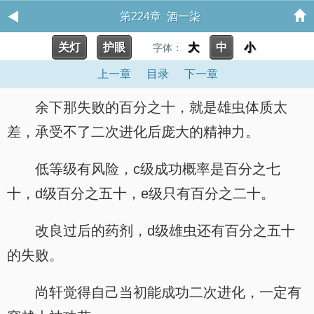
第224章 酒一柒
关灯
护眼
大
中
小
字体：
上一章
目录
下一章
余下那失败的百分之十，就是雄虫体质太
差，承受不了二次进化后庞大的精神力。
低等级有风险，c级成功概率是百分之七
十，d级百分之五十，e级只有百分之二十。
改良过后的药剂，d级雄虫还有百分之五十
的失败。
尚轩觉得自己当初能成功二次进化，一定有