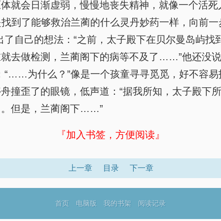
原体就会日渐虚弱，慢慢地丧失精神，就像一个活死
像是找到了能够救治兰蔺的什么灵丹妙药一样，向前一
出了自己的想法：“之前，太子殿下在贝尔曼岛屿找
就去做检测，兰蔺阁下的病等不及了……”他还没说
：“……为什么？”像是一个孩童寻寻觅觅，好不容
舟撞歪了的眼镜，低声道：“据我所知，太子殿下
。但是，兰蔺阁下……”
『加入书签，方便阅读』
上一章
目录
下一章
首页
电脑版
我的书架
阅读记录