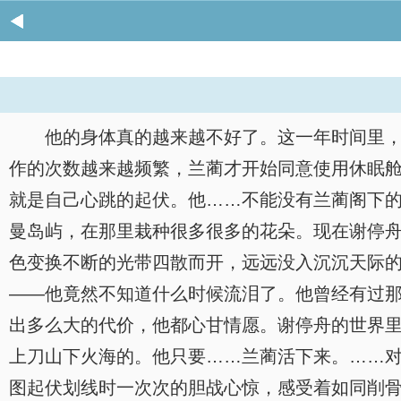
他的身体真的越来越不好了。这一年时间里
作的次数越来越频繁，兰蔺才开始同意使用休眠
就是自己心跳的起伏。他……不能没有兰蔺阁下
曼岛屿，在那里栽种很多很多的花朵。现在谢停
色变换不断的光带四散而开，远远没入沉沉天际
——他竟然不知道什么时候流泪了。他曾经有过
出多么大的代价，他都心甘情愿。谢停舟的世界
上刀山下火海的。他只要……兰蔺活下来。……
图起伏划线时一次次的胆战心惊，感受着如同削