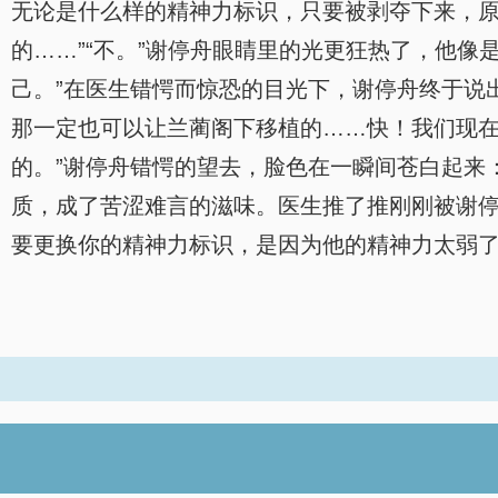
无论是什么样的精神力标识，只要被剥夺下来，
的……”“不。”谢停舟眼睛里的光更狂热了，他
己。”在医生错愕而惊恐的目光下，谢停舟终于说
那一定也可以让兰蔺阁下移植的……快！我们现在
的。”谢停舟错愕的望去，脸色在一瞬间苍白起来
质，成了苦涩难言的滋味。医生推了推刚刚被谢停
要更换你的精神力标识，是因为他的精神力太弱了