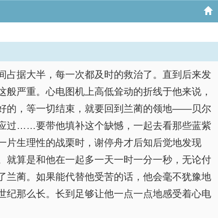
间占据大半，每一次都及时的救治了。直到后来发
这般严重。心电图机上高低耸动的折线于他来说，
好的，等一切结束，就要回到兰蔺的领地——贝尔
应过……要带他填补这个缺憾，一起去看那些蓝紫
一片生理性的战栗时，谢停舟才后知后觉地发现
。就算是和他在一起多一天一时一分一秒，无论付
了兰蔺。如果能代替他受苦的话，他会毫不犹豫地
世纪那么长。长到足够让他一点一点地感受着心电