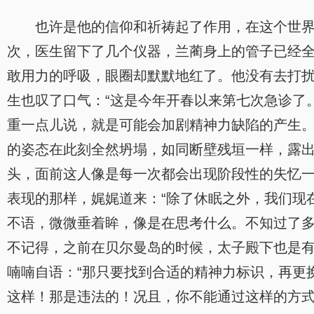
也许是他的信仰和祈祷起了作用，在这个世
次，医生留下了几个仪器，兰蔺身上的管子已经
敢用力的呼吸，眼圈却默默地红了。他没有去打
生也叹了口气：“这是今年开春以来第七次急诊了
重一点儿说，就是可能会加剧精神力缺陷的产生。
的姿态在此刻全然坍塌，如同断壁残垣一样，露出
头，面前这人像是每一次都会出现阶段性的失忆
表现的那样，娓娓道来：“除了休眠之外，我们现
不语，微微垂着眸，像是在思考什么。不知过了多
不记得，之前在贝尔曼岛的时候，太子殿下也是有
喃喃自语：“那只要找到合适的精神力标识，再更
这样！那是违法的！况且，你不能通过这样的方式