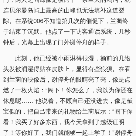
连贝尔曼岛屿上最高的山峰也无法填补这道裂
隙。在系统006不知道第几次的催促下，兰蔺终
于结束了沉默。他点了一下访客通话系统，几秒
钟后，光幕上出现了门外谢停舟的样子。
此刻，他已经被小雨淋得很湿，额前的几绺
头发被润湿得贴在皮肤上，显得有些狼狈。在看
到兰蔺的映像后，谢停舟的眼睛亮了亮，像是点
燃了一枚火焰：“阁下！你怎么了，我以为你还在
休息呢……”他说着，不顾自己还没进去，像是献
宝似的，把自己带来的礼物给兰蔺展示：“阁下你
看！我买了好多东西，我今天拿到了越级证明
了！等你好了，我们就能够一起上学了！”谢停舟