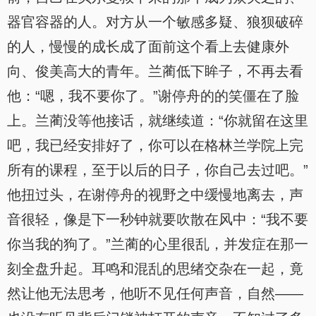
器官容器的人。对方从一个敏感多疑、狼狈破碎
的人，慢慢的成长成了面前这个看上去健康外
向、俊美高大的青年。兰蔺低下眸子，不再去看
他：“嗯，我不要你了。”谢停舟的的笑僵在了脸
上。兰蔺没等他接话，就继续道：“你就留在这里
吧，我已经安排好了，你可以在格林兰学院上完
所有的课程，至于以后的日子，你自己去过吧。”
他扭过头，在谢停舟的视野之中缓慢地离去，声
音很轻，像是下一秒钟就要吹散在风中：“我不要
你当我的狗了。”兰蔺的心里很乱，并发症在那一
刻全盘升起。耳鸣和混乱的思绪交杂在一起，竟
然让他无法思考，他听不见任何声音，自然——