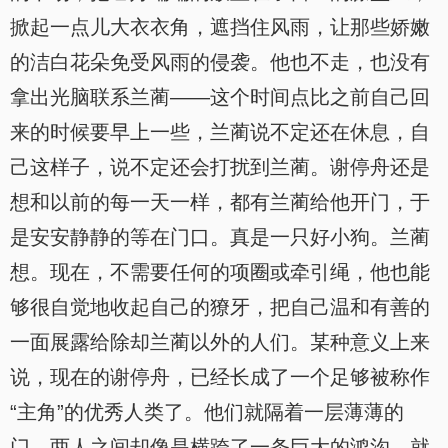
掀起一点儿大衣衣角，遮挡住风雨，让那些娇嫩
的洁白花朵免受风雨的侵袭。他也不走，也没有
拿出光脑联系兰蔺——这个时间点比之前自己回
来的时候要早上一些，兰蔺说不定还在休息，自
己这样子，说不定还会打扰到兰蔺。谢停舟还是
想和以前的每一天一样，都有兰蔺给他开门，于
是安安静静的等在门口。真是一只好小狗。兰蔺
想。现在，不需要任何的项圈或牵引绳，他也能
够很自觉地收起自己的獠牙，把自己温和有善的
一面展露给除却兰蔺以外的人们。某种意义上来
说，现在的谢停舟，已经长成了一个足够被称作
“主角”的优秀人类了。他们就隔着一层薄薄的
门，两人之间却像是横跨了一条巨大的鸿沟，就