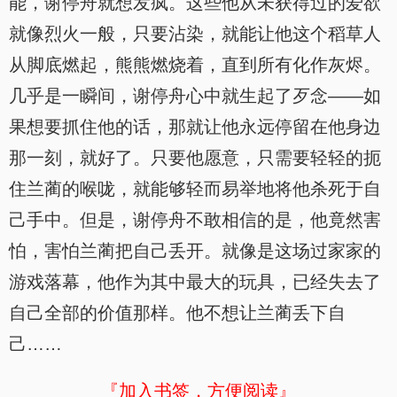
能，谢停舟就想发疯。这些他从未获得过的爱欲
就像烈火一般，只要沾染，就能让他这个稻草人
从脚底燃起，熊熊燃烧着，直到所有化作灰烬。
几乎是一瞬间，谢停舟心中就生起了歹念——如
果想要抓住他的话，那就让他永远停留在他身边
那一刻，就好了。只要他愿意，只需要轻轻的扼
住兰蔺的喉咙，就能够轻而易举地将他杀死于自
己手中。但是，谢停舟不敢相信的是，他竟然害
怕，害怕兰蔺把自己丢开。就像是这场过家家的
游戏落幕，他作为其中最大的玩具，已经失去了
自己全部的价值那样。他不想让兰蔺丢下自
己……
『加入书签，方便阅读』