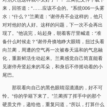
来，回答道：“……应该不会的。”系统006一头雾
水：“什么？”兰蔺道：“谢停舟不会这样的，他只
对对他好的人好。这样的问题，下一次不会再出
现了。”他说完，站起身，朝着客厅里喊道：“准
备什么时候走？”谢停舟倏地睁大眼睛，扭过头看
向兰蔺，周遭的空气再一次被春天温和的气息融
化，重新鲜活生动起来。兰蔺感觉自己简直能看
见谢停舟竖起来的耳朵，和身后不停摇动着的小
尾巴。
那双看向自己的黑色眼睛湿漉漉的，好不可
怜。“你的学籍下来了。”兰蔺挥了挥手中的那个
硬质文件，递给他，重复问道，“所以，打算什么