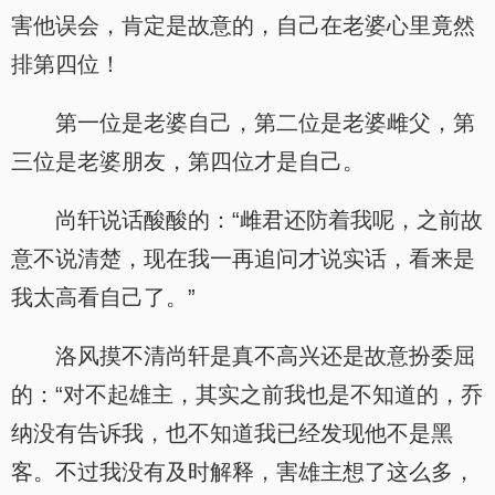
害他误会，肯定是故意的，自己在老婆心里竟然
排第四位！
第一位是老婆自己，第二位是老婆雌父，第
三位是老婆朋友，第四位才是自己。
尚轩说话酸酸的：“雌君还防着我呢，之前故
意不说清楚，现在我一再追问才说实话，看来是
我太高看自己了。”
洛风摸不清尚轩是真不高兴还是故意扮委屈
的：“对不起雄主，其实之前我也是不知道的，乔
纳没有告诉我，也不知道我已经发现他不是黑
客。不过我没有及时解释，害雄主想了这么多，