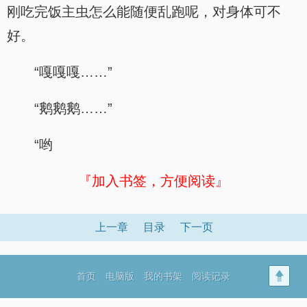
刚吃完饭主虫怎么能随便乱跑呢，对身体可不
好。
“嘎嘎嘎……”
“鹅鹅鹅……”
“哟
『加入书签，方便阅读』
上一章
目录
下一页
首页
电脑版
我的书架
阅读记录