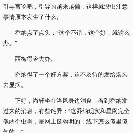
引导言论吧，引导的越来越偏，这样就没虫注意
事情原本发生了什么。”
乔纳点了点头：“这个不错，这个好，就这么
办。”
西梅得令去办。
乔纳得了一个好方案，迫不及待的发给洛风
去显摆。
正好，尚轩坐在洛风身边消食，看到乔纳发
过来的消息，有些诧异：“这乔纳现实和星网完全
像两个虫啊，星网上挺聪明的，线下怎么傻里傻
气的。”