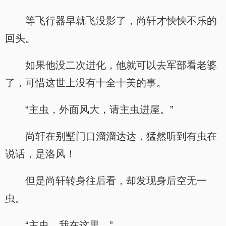
等飞行器早就飞没影了，尚轩才怏怏不乐的
回头。
如果他没二次进化，他就可以去军部看老婆
了，可惜这世上没有十全十美的事。
“主虫，外面风大，请主虫进屋。”
尚轩在别墅门口溜溜达达，猛然听到有虫在
说话，是洛风！
但是尚轩转身往后看，却发现身后空无一
虫。
“主虫，我在这里。”