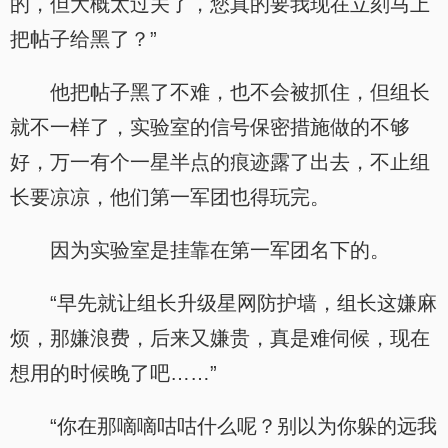
的，但大概太过关了，您真的要我现在立刻马上
把帖子给黑了？”
他把帖子黑了不难，也不会被抓住，但组长
就不一样了，实验室的信号保密措施做的不够
好，万一有个一星半点的痕迹露了出去，不止组
长要凉凉，他们第一军团也得玩完。
因为实验室是挂靠在第一军团名下的。
“早先就让组长升级星网防护墙，组长这嫌麻
烦，那嫌浪费，后来又嫌贵，真是难伺候，现在
想用的时候晚了吧……”
“你在那嘀嘀咕咕什么呢？别以为你躲的远我