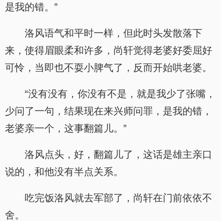
是我的错。”
洛风语气和平时一样，但此时头发散落下
来，使得眉眼柔和许多，尚轩觉得老婆好委屈好
可怜，当即也不耍小脾气了，反而开始哄老婆。
“没有没有，你没有不是，就是我少了张嘴，
少问了一句，结果现在来兴师问罪，是我的错，
老婆亲一个，这事翻篇儿。”
洛风点头，好，翻篇儿了，这话是雄主亲口
说的，和他没有半点关系。
吃完饭洛风就去军部了，尚轩在门前依依不
舍。