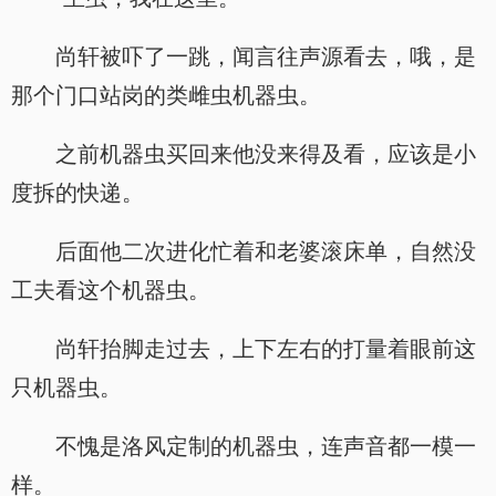
尚轩被吓了一跳，闻言往声源看去，哦，是
那个门口站岗的类雌虫机器虫。
之前机器虫买回来他没来得及看，应该是小
度拆的快递。
后面他二次进化忙着和老婆滚床单，自然没
工夫看这个机器虫。
尚轩抬脚走过去，上下左右的打量着眼前这
只机器虫。
不愧是洛风定制的机器虫，连声音都一模一
样。