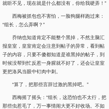
就听不见，现在就是什么都没有，你给我硬弄！”
西梅被抓包也不害怕，一脸狗腿样跑过来：
“组长，怎么弄啊？”
乔纳也知道肯定不能整个黑掉，不然主脑汇
报皇室，皇室肯定会注意到帖子的异常，看到帖
子的内容，只要不傻都知道是谁黑掉的帖子，到
时候没帮到忙反惹一身腥就不好了，还会让皇室
更把洛风当眼中钉肉中刺。
“算了，把那些言辞过激的黑掉吧。”
西梅摇了摇头：“组长，这恐怕也不太行，把
那些虫惹毛了，万一事情闹大更不好收场。不如