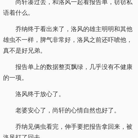
尚轩凑过去，和洛风一起看报告单，窃窃私
语着什么。
乔纳终于看出来了，洛风的雄主明明和其他
雄虫不一样，脾气非常好，洛风之前还吓唬他，
真不是好兄弟。
报告单上的数据整页飘绿，几乎没有不健康
的一项。
洛风终于放心了。
老婆安心了，尚轩的心情自然也好了。
乔纳见俩虫看完，伸手要把报告拿回来，被
洛风打了回去。