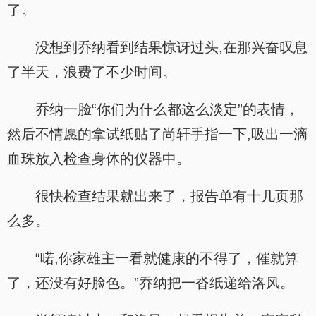
了。
没想到乔纳看到结果惊讶过头,在那兴奋叹息
了半天，浪费了不少时间。
乔纳一脸“你们为什么都这么淡定”的表情，
然后不情愿的拿试纸贴了尚轩手指一下,吸出一滴
血珠放入检查身体的仪器中。
很快检查结果就出来了，报告单有十几页那
么多。
“喏,你家雄主一看就健康的不得了，催就算
了，还没有好脸色。”乔纳把一沓纸递给洛风。