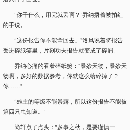
“你干什么，用完就丢啊？”乔纳捂着被拍红
的手说。
“这份报告你不能拿回去。”洛风说着将报告
丢进碎纸篓里，片刻功夫报告就变成了碎屑。
乔纳心痛的看着碎纸篓：“暴殄天物，暴殄天
物啊，多好的数据参考，你就这么给碎掉了？
你……”
“雄主的等级不能暴露，所以这份报告不能被
第四只虫知道。”
尚轩点了点头：“多事之秋，是要谨慎一