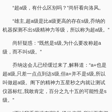
“超a级，有什么区别吗？”尚轩看向洛风。
“雄主,超a级是比a级更高的存在s级,乔纳的
机器探测不出s级精神力等级，所以称为超a级。”
尚轩疑惑：“既然是s级,为什么要改称超a
级，而不叫s级。”
乔纳这会儿已经缓过来了,解释道：“a+也是
超a级,只差一点点到达s级,但a+并不是s级,所以
叫做超a级。阁下的精神力五星秒之内就让测试
仪器标红,我敢肯定，百分之九十五的可能性是s
级。”