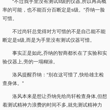
“不过我手里没有测试s级的仪器,所以再高概
率的可能，也不能百分百断定是s级。”乔纳一脸
可惜。
不过尚轩总觉得对方可惜的不是自己能不能
断定是s级,而是为手里没有测试仪器可惜。
事实正是如此,乔纳的智商都长在了实验和实
验仪器上,旁的一塌糊涂。
洛风提醒乔纳：“别在这可惜了,快给雄主检
查身体。”
洛风本来是想让乔纳先给尚轩检查身体,但想
着测试精神力浪费的时间不多,就先测试精神力