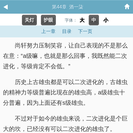
第44章 酒一柒
关灯
护眼
大
中
小
字体：
上一章
目录
下一页
尚轩努力压制笑容，让自己表现的不是那么
在意：“a级嘛，也就是那么回事，我既然能二次
进化，等级肯定不会低。”
历史上古雄虫都是可以二次进化的，古雄虫
的精神力等级普遍比现在的雄虫高，a级雄虫十
分普遍，因为上面还有s级雄虫。
不过对于如今的雄虫来说，二次进化是个巨
大的坎，已经没有可以二次进化的雄虫了。