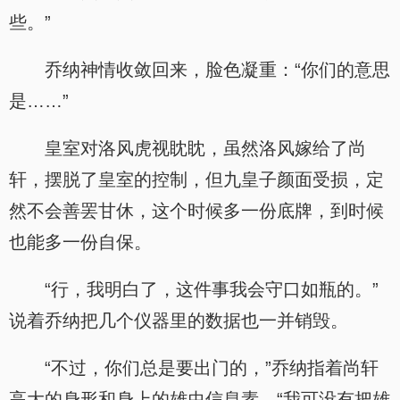
些。”
乔纳神情收敛回来，脸色凝重：“你们的意思
是……”
皇室对洛风虎视眈眈，虽然洛风嫁给了尚
轩，摆脱了皇室的控制，但九皇子颜面受损，定
然不会善罢甘休，这个时候多一份底牌，到时候
也能多一份自保。
“行，我明白了，这件事我会守口如瓶的。”
说着乔纳把几个仪器里的数据也一并销毁。
“不过，你们总是要出门的，”乔纳指着尚轩
高大的身形和身上的雄虫信息素，“我可没有把雄