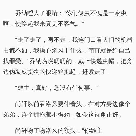
乔纳瞪大了眼睛：“你们俩虫不愧是一家虫
啊，使唤起我来真是不客气。”
“走了走了，再不走，我连门口看大门的机器
虫都不如，我操心洛风干什么，简直就是给自己
找罪受。”乔纳唠唠叨叨的，戴上快递虫帽，把旁
边伪装成货物的快递箱抱起，赶紧走了。
“雄主，真好，您没有任何事。”
尚轩以前看洛风要仰着头，在对方身边像个
弟弟，连个拥抱都不得劲，如今这视角正好。
尚轩吻了吻洛风的额头：“你雄主