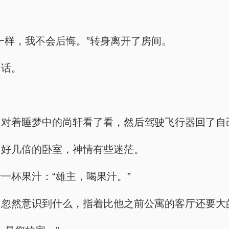
一样，我不会后悔。”转身离开了房间。
句话。
，对着睡梦中的尚轩看了看，然后驾驶飞行器回了自
了好几倍的卧室，神情有些迷茫。
一杯果汁：“雄主，喝果汁。”
忽然意识到什么，指着比他之前公寓的客厅还要大的