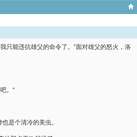
我只能违抗雄父的命令了。”面对雄父的怒火，洛
吧。”
烨也是个清冷的美虫。