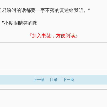
雌君吩咐的话都要一字不落的复述给我听。”
。”小度眼睛笑的眯
『加入书签，方便阅读』
上一章
目录
下一页