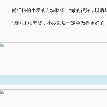
尚轩拍拍小度的方块脑袋：“做的很好，以后
“谢谢主虫夸奖，小度以后一定会做得更好的
x
x