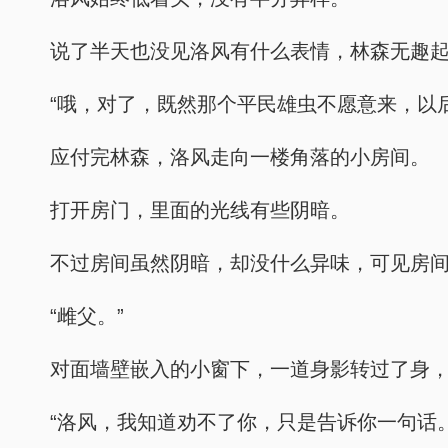
说了半天也没见洛风有什么表情，林森无趣起
“哦，对了，既然那个平民雄虫不愿意来，以
应付完林森，洛风走向一楼角落的小房间。
打开房门，里面的光线有些阴暗。
不过房间虽然阴暗，却没什么异味，可见房
“雌父。”
对面墙壁嵌入的小窗下，一道身影转过了身
“洛风，我知道劝不了你，只是告诉你一句话。