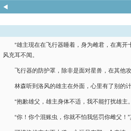
“雄主现在在飞行器睡着，身为雌君，在离开
风充耳不闻。
飞行器的防护罩，除非是面对星兽，在其他
林森听到洛风的雄主在外面，心里有了别的计
“抱歉雄父，雄主身体不适，我不能打扰雄主。
“你！你个混账虫，你就不怕我惩罚你雌父！