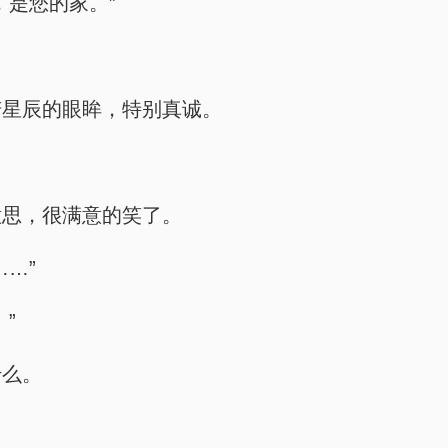
，是您的家。”
若星辰的眼眸，特别真诚。
意思，很满意的笑了。
…”
”
什么。