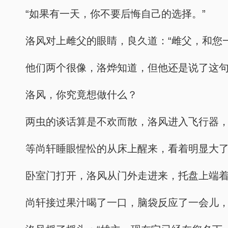
“如果有一天，你不要后悔自己的选择。”
洛风对上雌父的眼睛，良久道：“雌父，和您
他们两个很像，洛烨知道，但他还是说了这
洛风，你究竟想做什么？
两虫的谈话算是不欢而散，洛风进入飞行器
等尚轩睡眼惺忪的从床上醒来，看着明显大
卧室门打开，洛风从门外走进来，托盘上端着
尚轩接过果汁喝了一口，脑袋反应了一会儿，