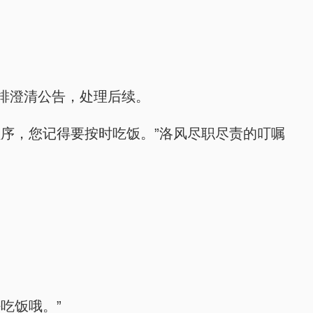
排澄清公告，处理后续。
序，您记得要按时吃饭。”洛风尽职尽责的叮嘱
吃饭哦。”