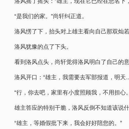
洛风摇了摇头：“雄主，现在它已经在您名下
“是我们的家。”尚轩纠正道。
洛风愣了下，抬头对上雄主看向自己那双灿
洛风犹豫的点了下头。
看到洛风点头，尚轩觉得洛风明白了自己的
洛风开口：“雄主，我需要去军部报道，明天…
“行，你去吧，家里有小度照顾我，不用担心。
雄主答应的特别干脆，洛风反倒不知道该说
“雄主，等婚假批下来，我会好好陪您的。”