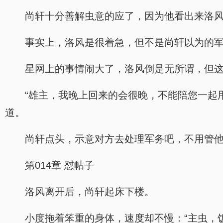
尚轩十分善解虫意的应了，因为他看出来洛
事实上，洛风是很着急，但不是尚轩以为的
星网上的事情闹大了，洛风倒是无所谓，但
“雄主，我晚上回来的会很晚，不能陪您一起
道。
尚轩点头，示意对方去处理军务吧，不用管
第014章 怼帖子
洛风离开后，尚轩起床下楼。
小度拖着笨重的身体，速度却不慢：“主虫，