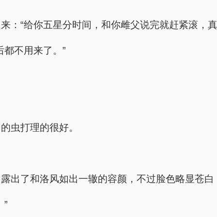
来：“给你五星分时间，和你雌父说完就赶紧滚，真
后都不用来了。”
间的虫打理的很好。
，露出了和洛风如出一辙的容颜，不过脸色略显苍白
”