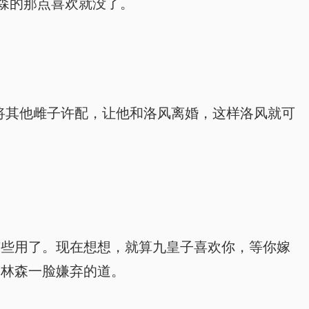
森的那点喜欢就没了。
将其他雌子许配，让他和洛风离婚，这样洛风就可
有些用了。现在想想，就算九皇子喜欢你，等你嫁
”林森一脸嫌弃的道。