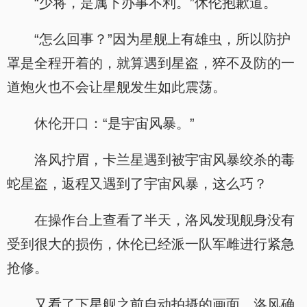
“少将，是属下办事不利。”休伦抱歉道。
“怎么回事？”因为星舰上有雄虫，所以防护
罩是全程开着的，就算遇到星盗，猝不及防的一
道炮火也不会让星舰发生如此震荡。
休伦开口：“是宇宙风暴。”
洛风拧眉，卡兰星遇到被宇宙风暴绞杀的毒
蛇星盗，返程又遇到了宇宙风暴，这么巧？
在操作台上查看了半天，洛风发现舰身没有
受到很大的损伤，休伦已经派一队军雌进行紧急
抢修。
又看了下星舰之前自动拍摄的画面，洛风确