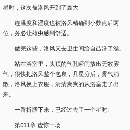
星时，这次被洛风开到了最大。
连温度和湿度也被洛风精确到小数点后两
位，务必让雄虫感到舒适。
做完这些，洛风又去卫生间给自己洗了澡。
站在浴室里，头顶的气孔瞬间放出无数雾
气，很快把洛风整个包裹，几星分后，雾气消
散，洛风换上衣服，清清爽爽的从浴室走了出
来。
一番折腾下来，已经过去了一个星时。
第011章 虚惊一场