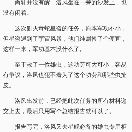
尚轩并没有醒，洛风坐在一旁的沙发上，也
没有闲着。
这次剿灭毒蛇星盗的任务，原本军功不小，
但星盗遇到了宇宙风暴，他们纯属捡了个便宜，
这样一来，军功基本没什么了。
至于救了一位雄虫，这功劳可大可小，容易
有争议，洛风也犯不着为了这个功劳和那些虫扯
皮。
洛风出发前，已经把此次任务的所有材料递
交上去，最后只用写个总结报告就可以了。
报告写完，洛风又去星舰必备的雄虫专用柜