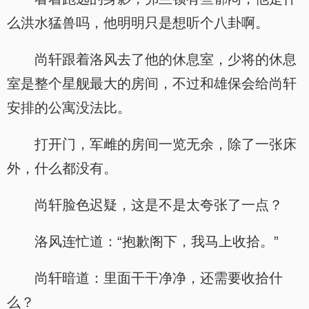
么洪水猛兽吗，他明明只是想听个八卦啊。
尚轩跟着洛风去了他的休息室，少将的休息
室是整个星舰最大的房间，不过和雄保会给尚轩
安排的公寓没法比。
打开门，军雌的房间一览无余，除了一张床
外，什么都没有。
尚轩脸色迟疑，这是不是太夸张了一点？
洛风连忙道：“抱歉阁下，我马上收拾。”
尚轩暗道：里面干干净净，还需要收拾什
么？