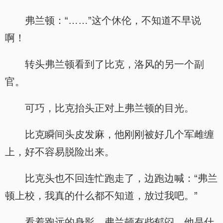
弗兰顿：“……”这个休伦，不知道不早说
啊！
转头弗兰顿看到了比克，洛风的另一个副
官。
可巧，比克抬头正对上弗兰顿的目光。
比克瞬间头皮发麻，他刚刚被好几个军雌缠
上，好不容易脱险出来。
比克头也不回连忙跑走了，边跑边喊：“弗兰
顿上校，我真的什么都不知道，放过我吧。”
看着跑远的身影，弗兰顿有些郁闷，他是什