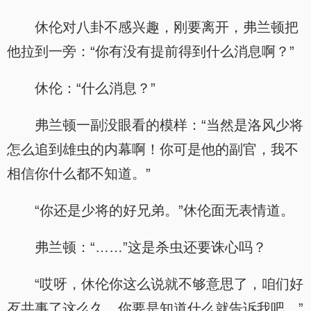
休伦对八卦不感兴趣，刚要离开，弗兰顿把
他拉到一旁：“你有没有提前得到什么消息啊？”
休伦：“什么消息？”
弗兰顿一副没眼看的模样：“当然是洛风少将
怎么追到雄虫的内幕啊！你可是他的副官，我不
相信你什么都不知道。”
“你还是少将的好兄弟。”休伦面无表情道。
弗兰顿：“……”这是杀虫还要诛心吗？
“哎呀，休伦你这么说就不够意思了，咱们好
歹共事了这么久，你要是知道什么就告诉我吧。”