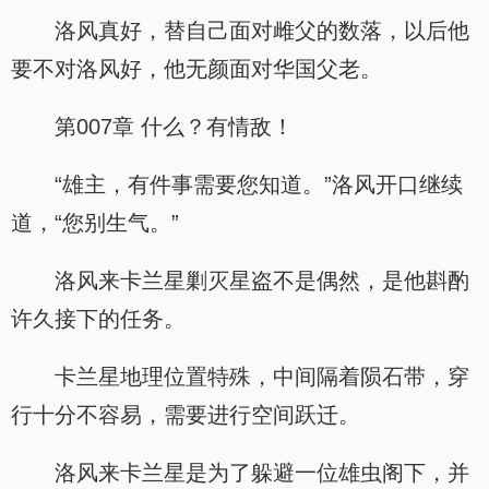
洛风真好，替自己面对雌父的数落，以后他
要不对洛风好，他无颜面对华国父老。
第007章 什么？有情敌！
“雄主，有件事需要您知道。”洛风开口继续
道，“您别生气。”
洛风来卡兰星剿灭星盗不是偶然，是他斟酌
许久接下的任务。
卡兰星地理位置特殊，中间隔着陨石带，穿
行十分不容易，需要进行空间跃迁。
洛风来卡兰星是为了躲避一位雄虫阁下，并