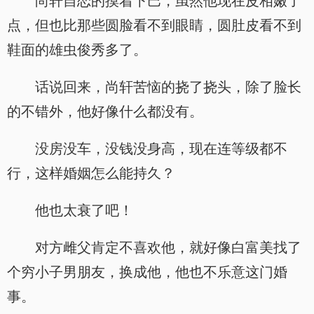
尚轩自恋的摸着下巴，虽然他现在皮相嫩了
点，但也比那些圆脸看不到眼睛，圆肚皮看不到
鞋面的雄虫俊秀多了。
话说回来，尚轩苦恼的挠了挠头，除了脸长
的不错外，他好像什么都没有。
没房没车，没钱没身高，现在连等级都不
行，这样婚姻怎么能持久？
他也太衰了吧！
对方雌父肯定不喜欢他，就好像白富美找了
个穷小子男朋友，换成他，他也不乐意这门婚
事。